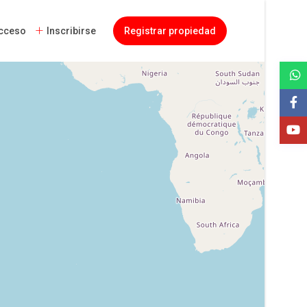
cceso
Inscribirse
Registrar propiedad