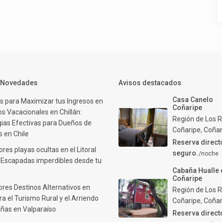
y Novedades
Avisos destacados
Casa Canelo
s para Maximizar tus Ingresos en
Coñaripe
s Vacacionales en Chillán:
Región de Los R
gias Efectivas para Dueños de
Coñaripe
,
Coñar
 en Chile
Reserva direct
res playas ocultas en el Litoral
seguro.
/noche
: Escapadas imperdibles desde tu
Cabaña Hualle 
Coñaripe
ores Destinos Alternativos en
Región de Los R
ra el Turismo Rural y el Arriendo
Coñaripe
,
Coñar
ñas en Valparaíso
Reserva direct