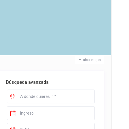
abrir mapa
Búsqueda avanzada