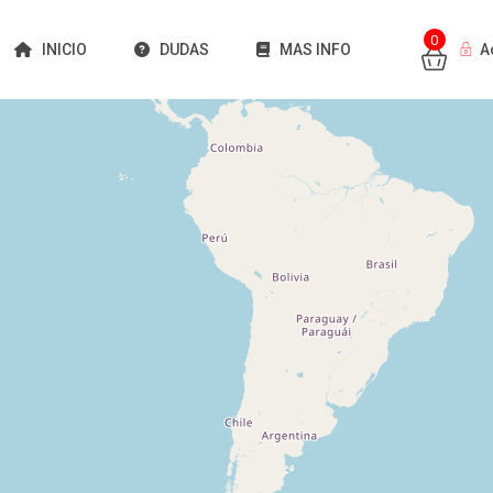
0
INICIO
DUDAS
MAS INFO
A
Cargando mapas