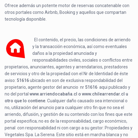
Ofrece además un potente motor de reservas concatenable con
otros portales como Airbnb, Booking y aquellos que compartan
tecnología disponible.
El contenido, el precio, las condiciones de arriendo
y la transacción económica, así como eventuales
daños a la propiedad anunciada y
responsabilidades civiles, sociales o conflictos entre
propietarios, anunciantes, agentes y arrendatarios, prestadores
de servicios y otro de la propiedad con el Nr de Identidad de éste
aviso:
51616
ubicado en
son de exclusiva respondabilidad del
propietario, agente gestor del anuncio nr
51616
aqui publicado y
no del portal
www.arriendocabaña.cl o www.chilearrendar.cl u
otro que lo contiene
. Cualquier daño causado sea intencional o
no, utilización del anuncio para cualquier otro fin que no sea el
arriendo, difusión, y gestión de su contenido con los fines que este
portal especifica; no es de la responsabilidad, cargo económico,
penal con responsabilidad ni con cargo a su gestor: Propiedades y
Vegetales Spa. La Serena. Este sitio está en marcha blanca y no