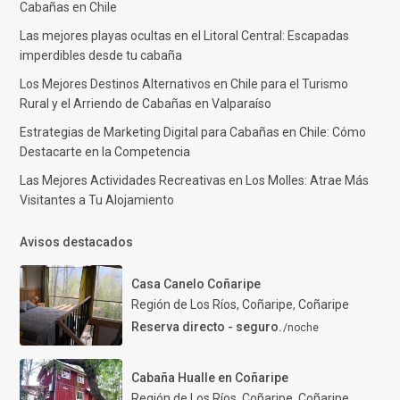
Cabañas en Chile
Las mejores playas ocultas en el Litoral Central: Escapadas
imperdibles desde tu cabaña
Los Mejores Destinos Alternativos en Chile para el Turismo
Rural y el Arriendo de Cabañas en Valparaíso
Estrategias de Marketing Digital para Cabañas en Chile: Cómo
Destacarte en la Competencia
Las Mejores Actividades Recreativas en Los Molles: Atrae Más
Visitantes a Tu Alojamiento
Avisos destacados
Casa Canelo Coñaripe
Región de Los Ríos, Coñaripe
,
Coñaripe
Reserva directo - seguro.
/noche
Cabaña Hualle en Coñaripe
Región de Los Ríos, Coñaripe
,
Coñaripe