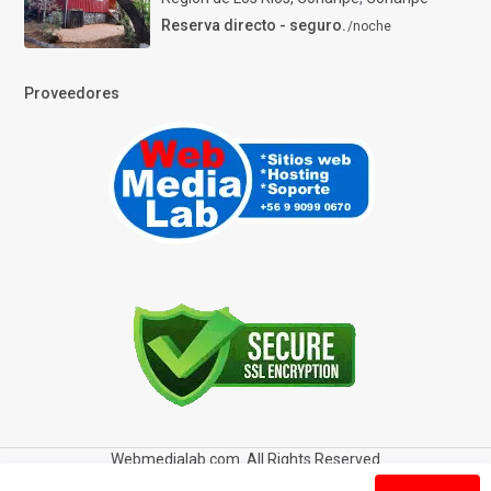
Reserva directo - seguro.
/noche
Proveedores
Webmedialab.com. All Rights Reserved
Términos y Condiciones de uso
Política de privacidad