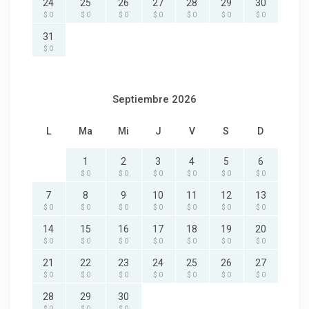
24
25
26
27
28
29
30
$ 0
$ 0
$ 0
$ 0
$ 0
$ 0
$ 0
31
$ 0
Septiembre 2026
L
Ma
Mi
J
V
S
D
1
2
3
4
5
6
$ 0
$ 0
$ 0
$ 0
$ 0
$ 0
7
8
9
10
11
12
13
$ 0
$ 0
$ 0
$ 0
$ 0
$ 0
$ 0
14
15
16
17
18
19
20
$ 0
$ 0
$ 0
$ 0
$ 0
$ 0
$ 0
21
22
23
24
25
26
27
$ 0
$ 0
$ 0
$ 0
$ 0
$ 0
$ 0
28
29
30
$ 0
$ 0
$ 0