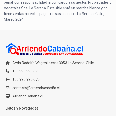
penal con responsabilidad ni con cargo a su gestor: Propiedades y
Vegetales Spa. La Serena. Este sitio está en marcha blanca y no
tiene ventas ni recibe pagos de sus usuarios. La Serena, Chile,
Marzo 2024
Avda Rodolfo Wagenknecht 3053 La Serena. Chile
+56 990 990 670
+56 990 990 670
contacto@arriendocabaña.cl
ArriendoCabaña.cl
Datos y Novedades