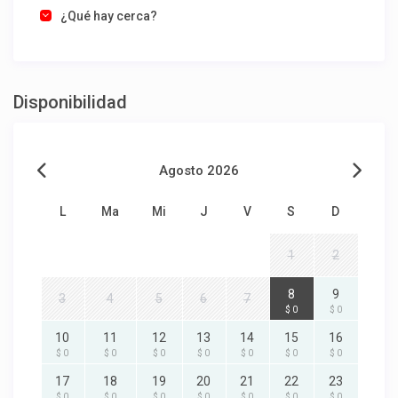
¿Qué hay cerca?
Disponibilidad
Agosto 2026
L
Ma
Mi
J
V
S
D
1
2
8
9
3
4
5
6
7
$ 0
$ 0
10
11
12
13
14
15
16
$ 0
$ 0
$ 0
$ 0
$ 0
$ 0
$ 0
17
18
19
20
21
22
23
$ 0
$ 0
$ 0
$ 0
$ 0
$ 0
$ 0