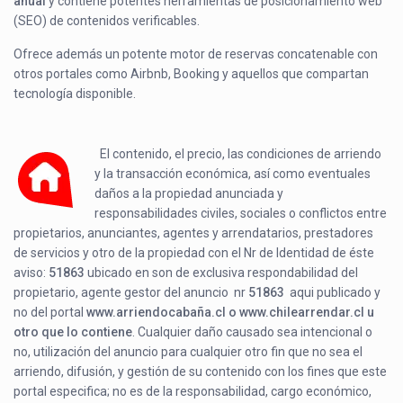
anual
y contiene potentes herramientas de posicionamiento web
(SEO) de contenidos verificables.
Ofrece además un potente motor de reservas concatenable con
otros portales como Airbnb, Booking y aquellos que compartan
tecnología disponible.
El contenido, el precio, las condiciones de arriendo
y la transacción económica, así como eventuales
daños a la propiedad anunciada y
responsabilidades civiles, sociales o conflictos entre
propietarios, anunciantes, agentes y arrendatarios, prestadores
de servicios y otro de la propiedad con el Nr de Identidad de éste
aviso:
51863
ubicado en
son de exclusiva respondabilidad del
propietario, agente gestor del anuncio nr
51863
aqui publicado y
no del portal
www.arriendocabaña.cl o www.chilearrendar.cl u
otro que lo contiene
. Cualquier daño causado sea intencional o
no, utilización del anuncio para cualquier otro fin que no sea el
arriendo, difusión, y gestión de su contenido con los fines que este
portal especifica; no es de la responsabilidad, cargo económico,