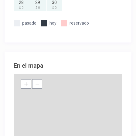
28
29
30
$ 0
$ 0
$ 0
pasado
hoy
reservado
En el mapa