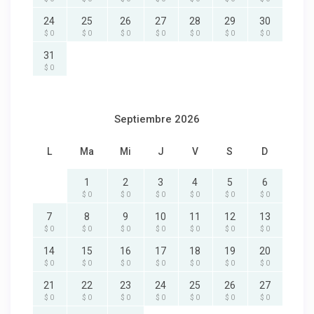
24
25
26
27
28
29
30
$ 0
$ 0
$ 0
$ 0
$ 0
$ 0
$ 0
31
$ 0
Septiembre 2026
L
Ma
Mi
J
V
S
D
1
2
3
4
5
6
$ 0
$ 0
$ 0
$ 0
$ 0
$ 0
7
8
9
10
11
12
13
$ 0
$ 0
$ 0
$ 0
$ 0
$ 0
$ 0
14
15
16
17
18
19
20
$ 0
$ 0
$ 0
$ 0
$ 0
$ 0
$ 0
21
22
23
24
25
26
27
$ 0
$ 0
$ 0
$ 0
$ 0
$ 0
$ 0