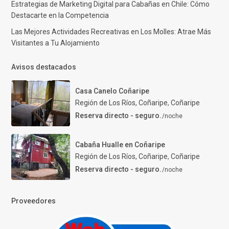
Estrategias de Marketing Digital para Cabañas en Chile: Cómo
Destacarte en la Competencia
Las Mejores Actividades Recreativas en Los Molles: Atrae Más
Visitantes a Tu Alojamiento
Avisos destacados
Casa Canelo Coñaripe
Región de Los Ríos, Coñaripe
,
Coñaripe
Reserva directo - seguro.
/noche
Cabaña Hualle en Coñaripe
Región de Los Ríos, Coñaripe
,
Coñaripe
Reserva directo - seguro.
/noche
Proveedores