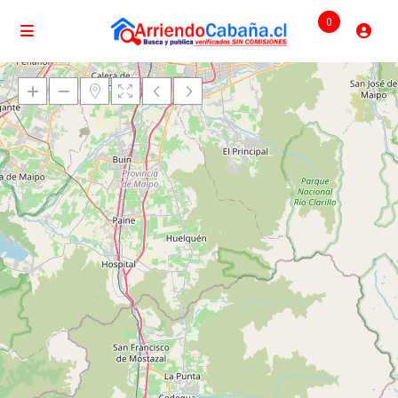
0
Cargando mapas