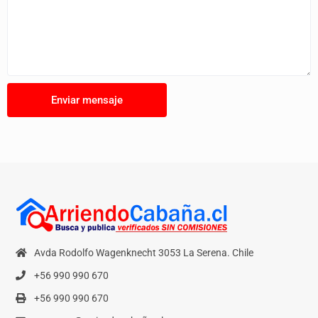
Avda Rodolfo Wagenknecht 3053 La Serena. Chile
+56 990 990 670
+56 990 990 670