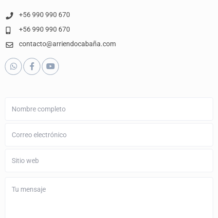
+56 990 990 670
+56 990 990 670
contacto@arriendocabaña.com