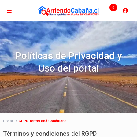
0
Políticas de Privacidad y
Uso del portal
Hogar
GDPR Terms and Conditions
Términos y condiciones del RGPD