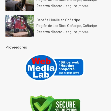
Reserva directo - seguro.
/noche
Cabaña Hualle en Coñaripe
Región de Los Ríos, Coñaripe
,
Coñaripe
Reserva directo - seguro.
/noche
Proveedores