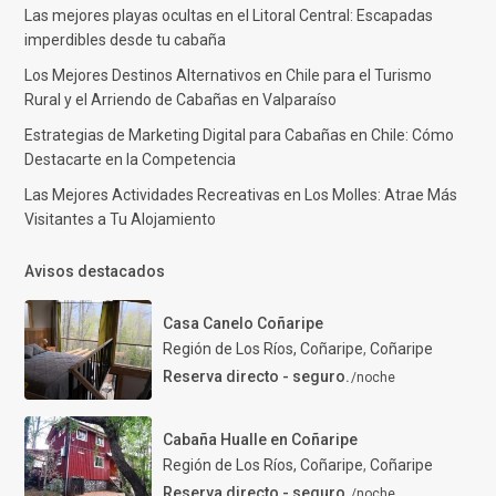
Las mejores playas ocultas en el Litoral Central: Escapadas
imperdibles desde tu cabaña
Los Mejores Destinos Alternativos en Chile para el Turismo
Rural y el Arriendo de Cabañas en Valparaíso
Estrategias de Marketing Digital para Cabañas en Chile: Cómo
Destacarte en la Competencia
Las Mejores Actividades Recreativas en Los Molles: Atrae Más
Visitantes a Tu Alojamiento
Avisos destacados
Casa Canelo Coñaripe
Región de Los Ríos, Coñaripe
,
Coñaripe
Reserva directo - seguro.
/noche
Cabaña Hualle en Coñaripe
Región de Los Ríos, Coñaripe
,
Coñaripe
Reserva directo - seguro.
/noche