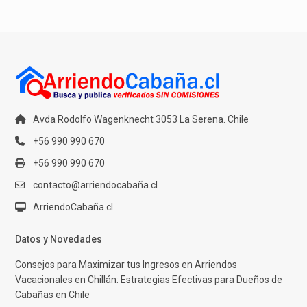
Avda Rodolfo Wagenknecht 3053 La Serena. Chile
+56 990 990 670
+56 990 990 670
contacto@arriendocabaña.cl
ArriendoCabaña.cl
Datos y Novedades
Consejos para Maximizar tus Ingresos en Arriendos
Vacacionales en Chillán: Estrategias Efectivas para Dueños de
Cabañas en Chile