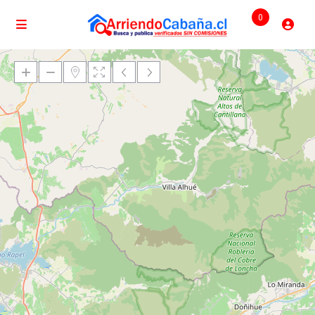
0
Cargando mapas