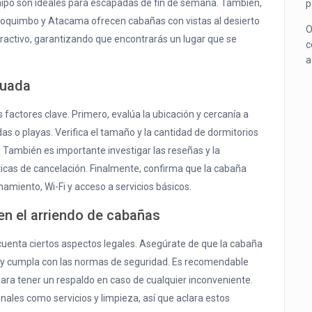
aipo son ideales para escapadas de fin de semana. También,
p
Coquimbo y Atacama ofrecen cabañas con vistas al desierto
O
atractivo, garantizando que encontrarás un lugar que se
c
a
cuada
 factores clave. Primero, evalúa la ubicación y cercanía a
s o playas. Verifica el tamaño y la cantidad de dormitorios
También es importante investigar las reseñas y la
ticas de cancelación. Finalmente, confirma que la cabaña
miento, Wi-Fi y acceso a servicios básicos.
en el arriendo de cabañas
 cuenta ciertos aspectos legales. Asegúrate de que la cabaña
e y cumpla con las normas de seguridad. Es recomendable
para tener un respaldo en caso de cualquier inconveniente.
nales como servicios y limpieza, así que aclara estos