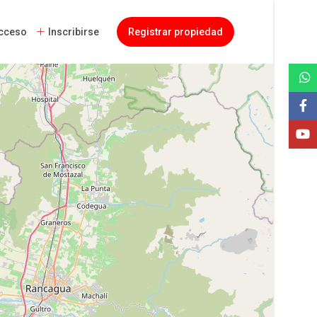
cceso
Inscribirse
Registrar propiedad