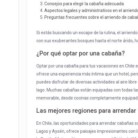
Consejos para elegir la cabaña adecuada
Aspectos legales y administrativos en el arrien
Preguntas frecuentes sobre el arriendo de cab
Si estás buscando un escape de la rutina, el arriendo
con sus exuberantes bosques hasta el norte árido, ha
¿Por qué optar por una cabaña?
Optar por una cabaña para tus vacaciones en Chile 
ofrece una experiencia más íntima que un hotel, per
puedes disfrutar de diversas actividades al aire lib
lago. Muchas cabañas están equipadas con todas la
memorable, desde cocinas completamente equipad
Las mejores regiones para arrendar
En Chile, las oportunidades para arrendar cabañas 
Lagos y Aysén, ofrece paisajes impresionantes con l