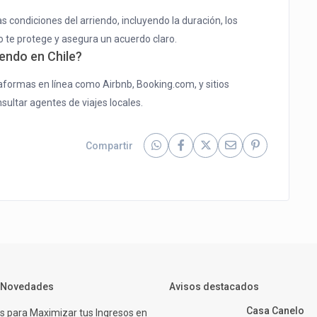
s condiciones del arriendo, incluyendo la duración, los
o te protege y asegura un acuerdo claro.
endo en Chile?
aformas en línea como Airbnb, Booking.com, y sitios
ultar agentes de viajes locales.
Compartir
y Novedades
Avisos destacados
Casa Canelo
s para Maximizar tus Ingresos en