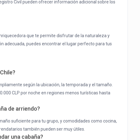
Registro Civil pueden ofrecer información adicional sobre los
nriquecedora que te permite disfrutar de la naturaleza y
ión adecuada, puedes encontrar el lugar perfecto para tus
Chile?
mpliamente según la ubicación, la temporada y el tamaño.
.000 CLP por noche en regiones menos turísticas hasta
aña de arriendo?
maño suficiente para tu grupo, y comodidades como cocina,
rrendatarios también pueden ser muy útiles.
endar una cabaña?