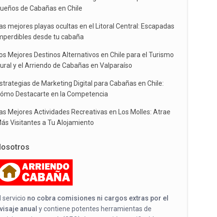
ueños de Cabañas en Chile
as mejores playas ocultas en el Litoral Central: Escapadas
mperdibles desde tu cabaña
os Mejores Destinos Alternativos en Chile para el Turismo
ural y el Arriendo de Cabañas en Valparaíso
strategias de Marketing Digital para Cabañas en Chile:
ómo Destacarte en la Competencia
as Mejores Actividades Recreativas en Los Molles: Atrae
ás Visitantes a Tu Alojamiento
osotros
l servicio
no cobra comisiones ni cargos extras por el
visaje anual
y contiene potentes herramientas de