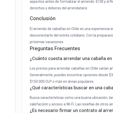
aspectos antes de formalizar el arriendo. El SII y el 
derechos y deberes del arrendatario.
Conclusión
El arriendo de cabañas en Chile es una experiencia e
desconectarte del estrés cotidiano. Con la preparac
próximas vacaciones.
Preguntas Frecuentes
¿Cuánto cuesta arrendar una cabaña en 
Los precios para arrendar cabañas en Chile varían a
Generalmente, puedes encontrar opciones desde $30
$150.000 CLP o más en áreas populares.
¿Qué características buscar en una cab
Busca características como una buena ubicación, ta
calefacción y acceso a Wi-Fi. Las reseñas de otros a
¿Es necesario firmar un contrato al arr