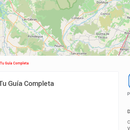
 Tu Guía Completa
 Tu Guía Completa
P
D
C
V