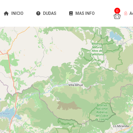
0
INICIO
DUDAS
MAS INFO
A
Cargando mapas