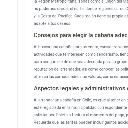
la Región Metropolitana, zonas como el Cajón del M
no podemos olvidar el norte, donde regiones como 
y la Costa del Pacífico. Cada región tiene su propio 
adapte a tus deseos.
Consejos para elegir la cabaña ade
Al buscar una cabaña para arrendar, considera varios
actividades que te interesen como senderismo, tienda
para asegurarte de que sea adecuada para tu grupo. 
reputación del arrendador, así como conocer las polí
ofrezca las comodidades que valoras, como estaciona
Aspectos legales y administrativos 
Al arrendar una cabaña en Chile, es crucial tener en
esté registrada en la municipalidad correspondient
solicitar una boleta o factura al momento del pago, 
Recuerda que las tarifas pueden incluir gastos adicio