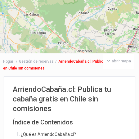
abrir mapa
Hogar
Gestión de reservas
ArriendoCabaña.cl: Publica tu cabaña gratis
en Chile sin comisiones
ArriendoCabaña.cl: Publica tu
cabaña gratis en Chile sin
comisiones
Índice de Contenidos
¿Qué es ArriendoCabaña.cl?