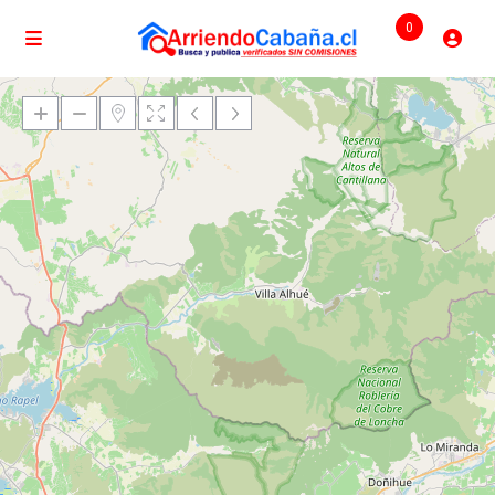
0
Cargando mapas