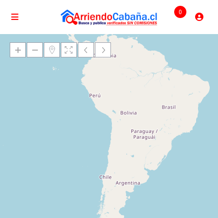
0
Cargando mapas