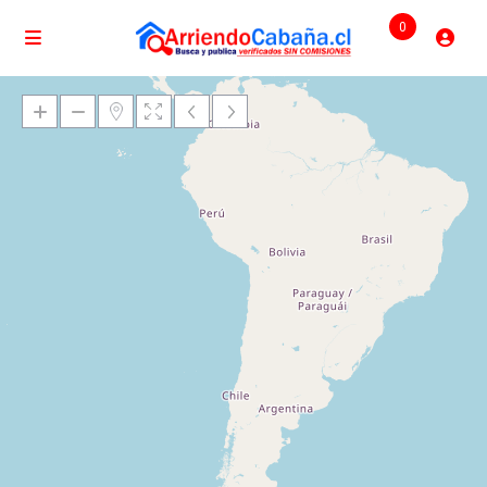
0
Cargando mapas