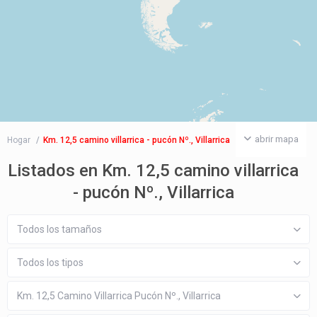
abrir mapa
Hogar
Km. 12,5 camino villarrica - pucón Nº., Villarrica
Listados en Km. 12,5 camino villarrica
- pucón Nº., Villarrica
Todos los tamaños
Todos los tipos
Km. 12,5 Camino Villarrica Pucón Nº., Villarrica