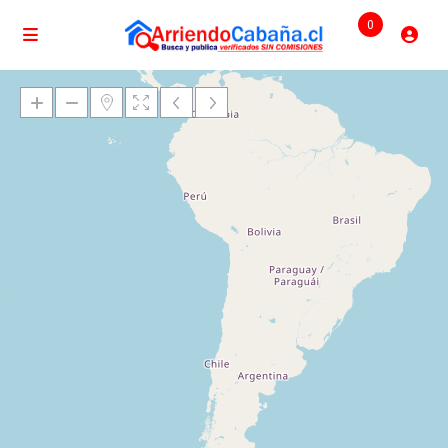
0
Cargando mapas