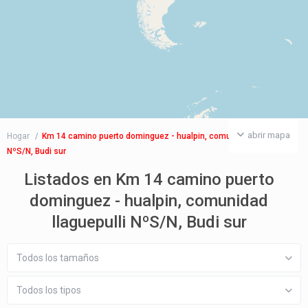
abrir mapa
Hogar
Km 14 camino puerto dominguez - hualpin, comunidad llaguepulli
NºS/N, Budi sur
Listados en Km 14 camino puerto
dominguez - hualpin, comunidad
llaguepulli NºS/N, Budi sur
Todos los tamaños
Todos los tipos