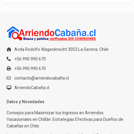
Avda Rodolfo Wagenknecht 3053 La Serena. Chile
+56 990 990 670
+56 990 990 670
contacto@arriendocabaña.cl
ArriendoCabaña.cl
Datos y Novedades
Consejos para Maximizar tus Ingresos en Arriendos
Vacacionales en Chillán: Estrategias Efectivas para Dueños de
Cabañas en Chile