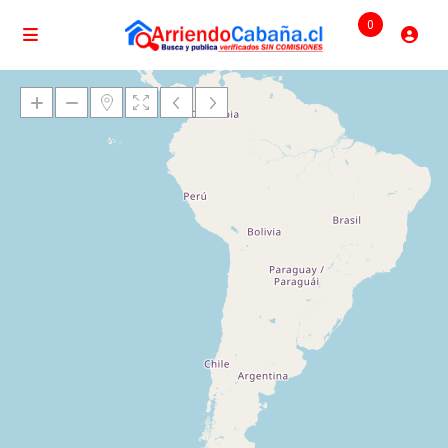
0
Cargando mapas