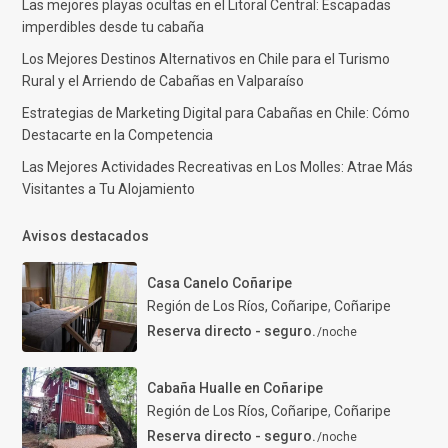
Las mejores playas ocultas en el Litoral Central: Escapadas
imperdibles desde tu cabaña
Los Mejores Destinos Alternativos en Chile para el Turismo
Rural y el Arriendo de Cabañas en Valparaíso
Estrategias de Marketing Digital para Cabañas en Chile: Cómo
Destacarte en la Competencia
Las Mejores Actividades Recreativas en Los Molles: Atrae Más
Visitantes a Tu Alojamiento
Avisos destacados
Casa Canelo Coñaripe
Región de Los Ríos, Coñaripe
,
Coñaripe
Reserva directo - seguro.
/noche
Cabaña Hualle en Coñaripe
Región de Los Ríos, Coñaripe
,
Coñaripe
Reserva directo - seguro.
/noche