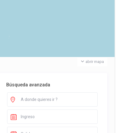
abrir mapa
Búsqueda avanzada