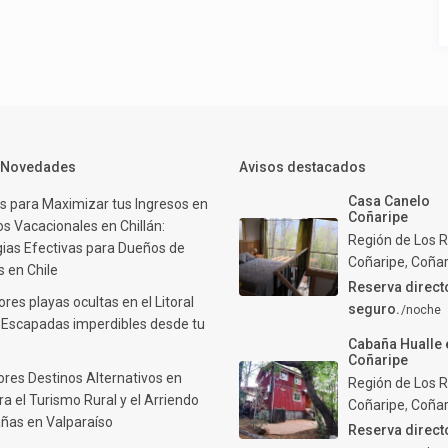
y Novedades
Avisos destacados
Casa Canelo
s para Maximizar tus Ingresos en
Coñaripe
s Vacacionales en Chillán:
Región de Los R
gias Efectivas para Dueños de
Coñaripe
,
Coñar
 en Chile
Reserva direct
res playas ocultas en el Litoral
seguro.
/noche
: Escapadas imperdibles desde tu
Cabaña Hualle 
Coñaripe
ores Destinos Alternativos en
Región de Los R
ra el Turismo Rural y el Arriendo
Coñaripe
,
Coñar
ñas en Valparaíso
Reserva direct