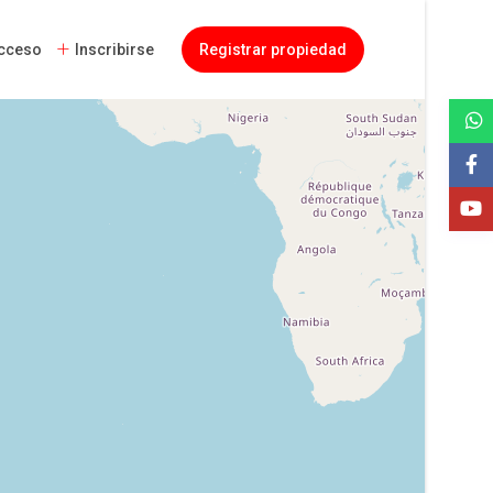
cceso
Inscribirse
Registrar propiedad