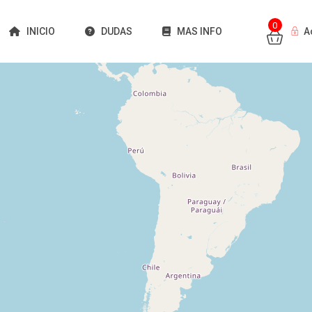
0
INICIO
DUDAS
MAS INFO
A
Cargando mapas