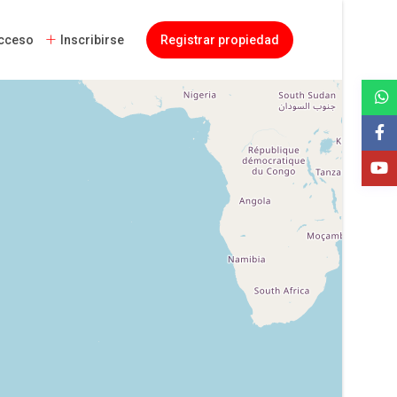
cceso
Inscribirse
Registrar propiedad