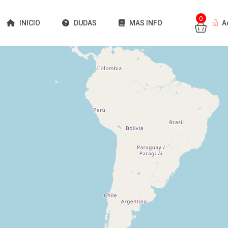
0
INICIO
DUDAS
MAS INFO
A
Cargando mapas