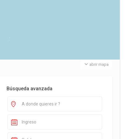
abrir mapa
Búsqueda avanzada