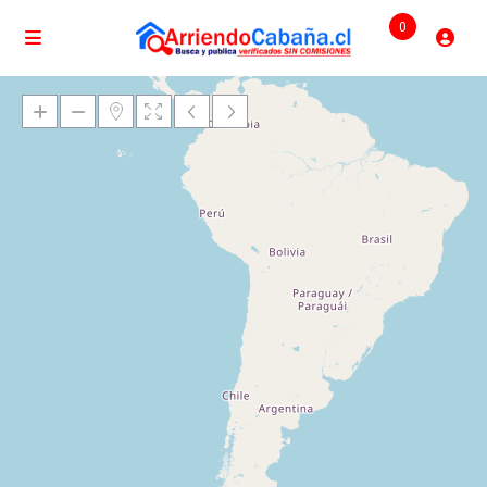
0
Cargando mapas