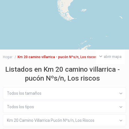
abrir mapa
Hogar
Km 20 camino villarrica - pucón Nºs/n, Los riscos
Listados en Km 20 camino villarrica -
pucón Nºs/n, Los riscos
Todos los tamaños
Todos los tipos
Km 20 Camino Villarrica Pucón Nºs/n, Los Riscos