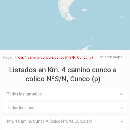
abrir mapa
Hogar
Km. 4 camino cunco a colico NºS/N, Cunco (p)
Listados en Km. 4 camino cunco a
colico NºS/N, Cunco (p)
Todos los tamaños
Todos los tipos
Km. 4 Camino Cunco A Colico NºS/N, Cunco (p)