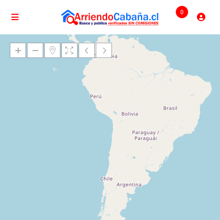
0
Cargando mapas