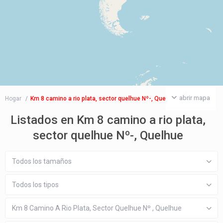
abrir mapa
Hogar
Km 8 camino a rio plata, sector quelhue Nº-, Quelhue
Listados en Km 8 camino a rio plata,
sector quelhue Nº-, Quelhue
Todos los tamaños
Todos los tipos
Km 8 Camino A Rio Plata, Sector Quelhue Nº , Quelhue