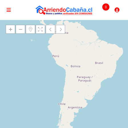
0
Cargando mapas