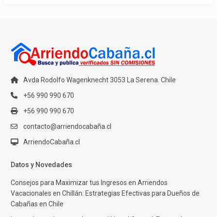
Avda Rodolfo Wagenknecht 3053 La Serena. Chile
+56 990 990 670
+56 990 990 670
contacto@arriendocabaña.cl
ArriendoCabaña.cl
Datos y Novedades
Consejos para Maximizar tus Ingresos en Arriendos
Vacacionales en Chillán: Estrategias Efectivas para Dueños de
Cabañas en Chile