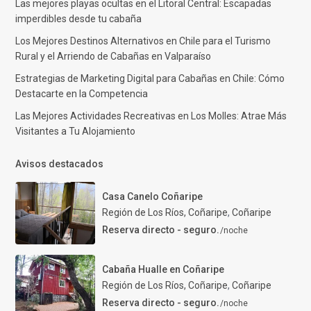
Las mejores playas ocultas en el Litoral Central: Escapadas
imperdibles desde tu cabaña
Los Mejores Destinos Alternativos en Chile para el Turismo
Rural y el Arriendo de Cabañas en Valparaíso
Estrategias de Marketing Digital para Cabañas en Chile: Cómo
Destacarte en la Competencia
Las Mejores Actividades Recreativas en Los Molles: Atrae Más
Visitantes a Tu Alojamiento
Avisos destacados
Casa Canelo Coñaripe
Región de Los Ríos, Coñaripe
,
Coñaripe
Reserva directo - seguro.
/noche
Cabaña Hualle en Coñaripe
Región de Los Ríos, Coñaripe
,
Coñaripe
Reserva directo - seguro.
/noche