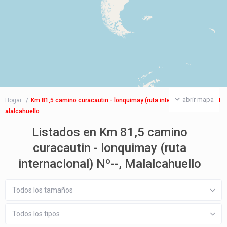
abrir mapa
Hogar
Km 81,5 camino curacautin - lonquimay (ruta internacional) Nº--, M
alalcahuello
Listados en Km 81,5 camino
curacautin - lonquimay (ruta
internacional) Nº--, Malalcahuello
Todos los tamaños
Todos los tipos