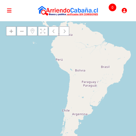
0
Cargando mapas