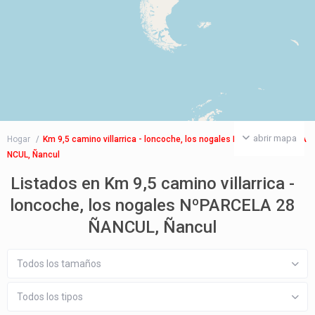
abrir mapa
Hogar
Km 9,5 camino villarrica - loncoche, los nogales NºPARCELA 28 ÑA
NCUL, Ñancul
Listados en Km 9,5 camino villarrica -
loncoche, los nogales NºPARCELA 28
ÑANCUL, Ñancul
Todos los tamaños
Todos los tipos