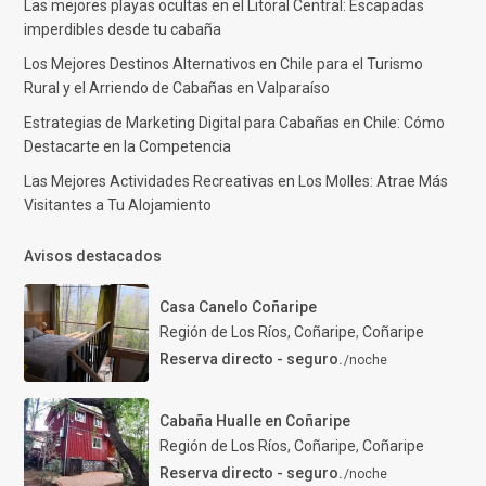
Las mejores playas ocultas en el Litoral Central: Escapadas
imperdibles desde tu cabaña
Los Mejores Destinos Alternativos en Chile para el Turismo
Rural y el Arriendo de Cabañas en Valparaíso
Estrategias de Marketing Digital para Cabañas en Chile: Cómo
Destacarte en la Competencia
Las Mejores Actividades Recreativas en Los Molles: Atrae Más
Visitantes a Tu Alojamiento
Avisos destacados
Casa Canelo Coñaripe
Región de Los Ríos, Coñaripe
,
Coñaripe
Reserva directo - seguro.
/noche
Cabaña Hualle en Coñaripe
Región de Los Ríos, Coñaripe
,
Coñaripe
Reserva directo - seguro.
/noche