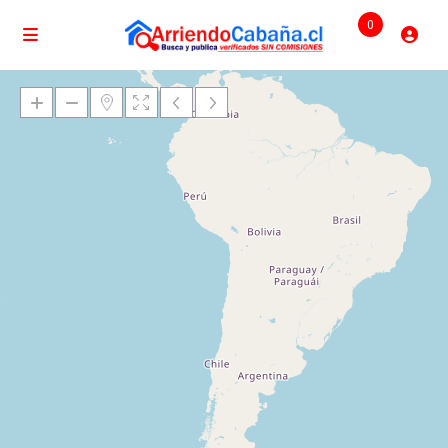
0
Cargando mapas