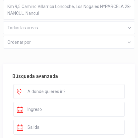
Km 9,5 Camino Villarrica Loncoche, Los Nogales NºPARCELA 28
ÑANCUL, Ñancul
Todas las areas
Ordenar por
Búsqueda avanzada