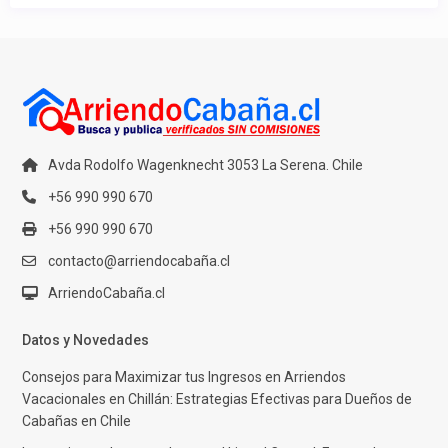
Avda Rodolfo Wagenknecht 3053 La Serena. Chile
+56 990 990 670
+56 990 990 670
contacto@arriendocabaña.cl
ArriendoCabaña.cl
Datos y Novedades
Consejos para Maximizar tus Ingresos en Arriendos
Vacacionales en Chillán: Estrategias Efectivas para Dueños de
Cabañas en Chile