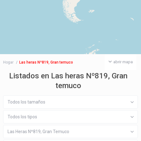
abrir mapa
Hogar
Las heras Nº819, Gran temuco
Listados en Las heras Nº819, Gran
temuco
Todos los tamaños
Todos los tipos
Las Heras Nº819, Gran Temuco