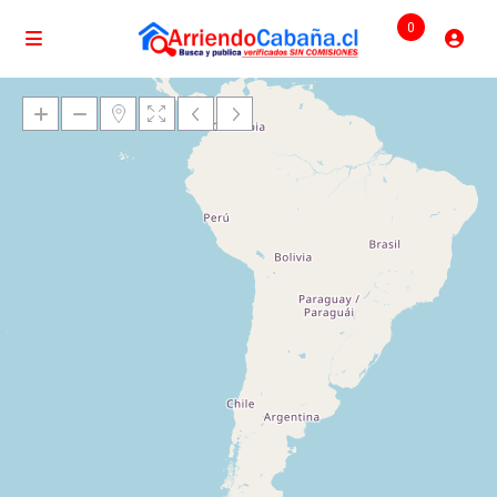
0
Cargando mapas