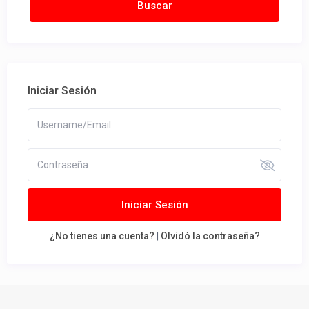
Iniciar Sesión
Iniciar Sesión
¿No tienes una cuenta?
|
Olvidó la contraseña?