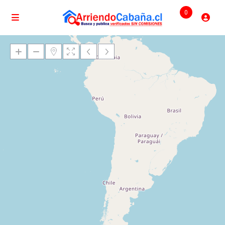
0
Cargando mapas