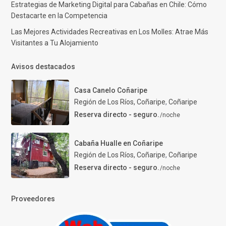
Estrategias de Marketing Digital para Cabañas en Chile: Cómo
Destacarte en la Competencia
Las Mejores Actividades Recreativas en Los Molles: Atrae Más
Visitantes a Tu Alojamiento
Avisos destacados
Casa Canelo Coñaripe
Región de Los Ríos, Coñaripe
,
Coñaripe
Reserva directo - seguro.
/noche
Cabaña Hualle en Coñaripe
Región de Los Ríos, Coñaripe
,
Coñaripe
Reserva directo - seguro.
/noche
Proveedores