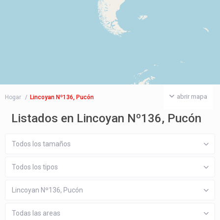
abrir mapa
Hogar
Lincoyan Nº136, Pucón
Listados en Lincoyan Nº136, Pucón
Todos los tamaños
Todos los tipos
Lincoyan Nº136, Pucón
Todas las areas