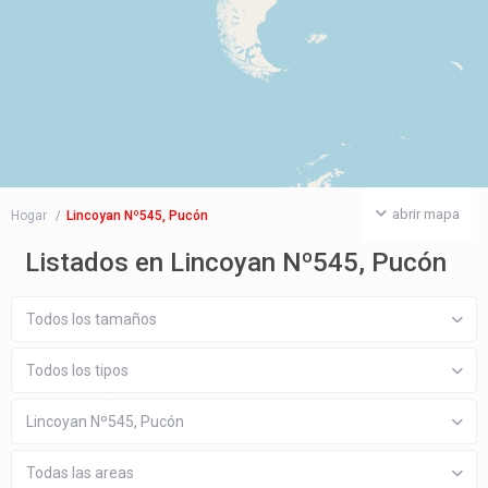
abrir mapa
Hogar
Lincoyan Nº545, Pucón
Listados en Lincoyan Nº545, Pucón
Todos los tamaños
Todos los tipos
Lincoyan Nº545, Pucón
Todas las areas