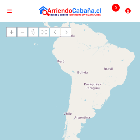
0
Cargando mapas