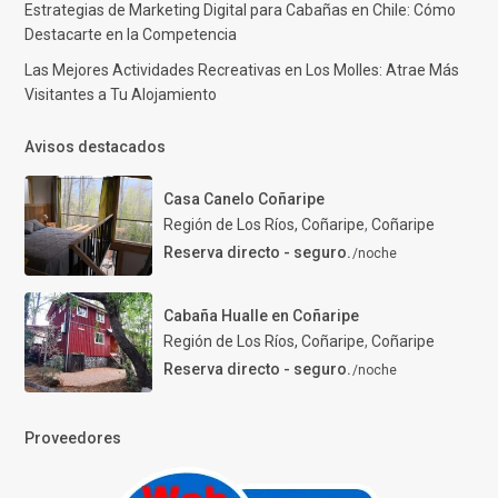
Estrategias de Marketing Digital para Cabañas en Chile: Cómo
Destacarte en la Competencia
Las Mejores Actividades Recreativas en Los Molles: Atrae Más
Visitantes a Tu Alojamiento
Avisos destacados
Casa Canelo Coñaripe
Región de Los Ríos, Coñaripe
,
Coñaripe
Reserva directo - seguro.
/noche
Cabaña Hualle en Coñaripe
Región de Los Ríos, Coñaripe
,
Coñaripe
Reserva directo - seguro.
/noche
Proveedores