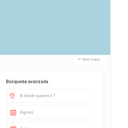
abrir mapa
Búsqueda avanzada