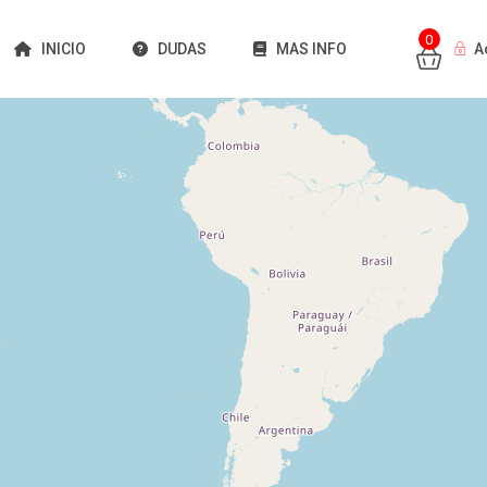
0
INICIO
DUDAS
MAS INFO
A
Cargando mapas