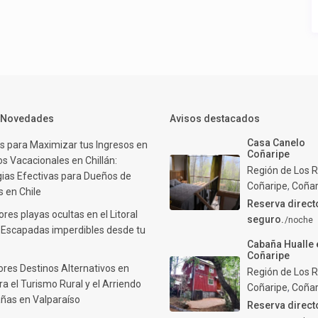
y Novedades
Avisos destacados
Casa Canelo
s para Maximizar tus Ingresos en
Coñaripe
s Vacacionales en Chillán:
Región de Los R
gias Efectivas para Dueños de
Coñaripe
,
Coñar
 en Chile
Reserva direct
res playas ocultas en el Litoral
seguro.
/noche
: Escapadas imperdibles desde tu
Cabaña Hualle 
Coñaripe
ores Destinos Alternativos en
Región de Los R
ra el Turismo Rural y el Arriendo
Coñaripe
,
Coñar
ñas en Valparaíso
Reserva direct