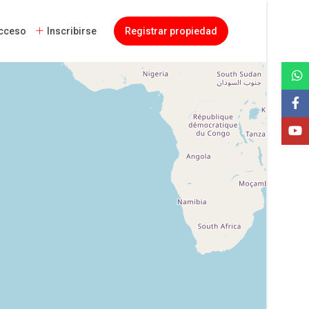
cceso
Inscribirse
Registrar propiedad