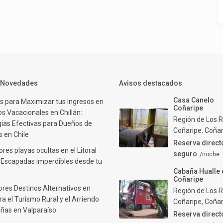
y Novedades
Avisos destacados
Casa Canelo
s para Maximizar tus Ingresos en
Coñaripe
s Vacacionales en Chillán:
Región de Los R
gias Efectivas para Dueños de
Coñaripe
,
Coñar
 en Chile
Reserva direct
res playas ocultas en el Litoral
seguro.
/noche
: Escapadas imperdibles desde tu
Cabaña Hualle 
Coñaripe
ores Destinos Alternativos en
Región de Los R
ra el Turismo Rural y el Arriendo
Coñaripe
,
Coñar
ñas en Valparaíso
Reserva direct