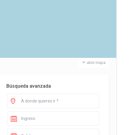
abrir mapa
Búsqueda avanzada