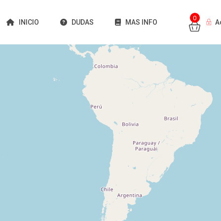
0
INICIO
DUDAS
MAS INFO
A
Cargando mapas