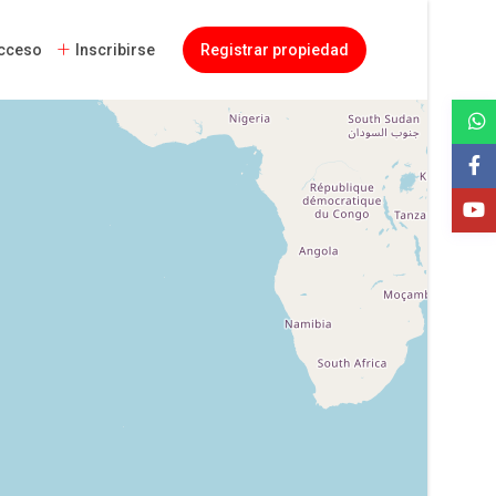
cceso
Inscribirse
Registrar propiedad