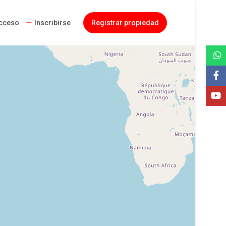
cceso
Inscribirse
Registrar propiedad