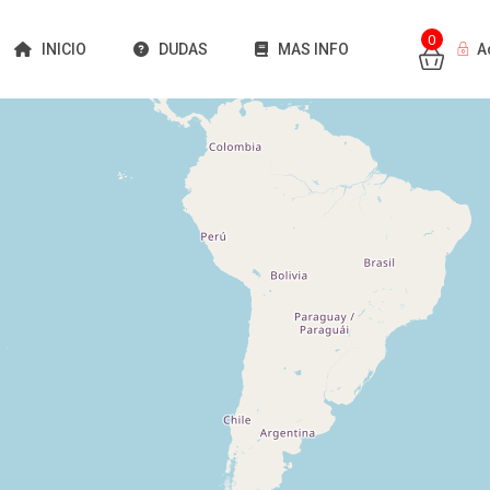
0
INICIO
DUDAS
MAS INFO
A
Cargando mapas