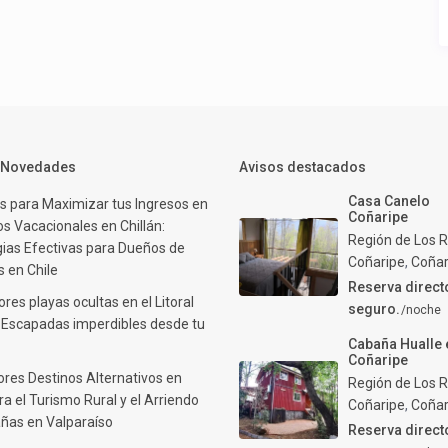
y Novedades
Avisos destacados
Casa Canelo
s para Maximizar tus Ingresos en
Coñaripe
s Vacacionales en Chillán:
Región de Los R
gias Efectivas para Dueños de
Coñaripe
,
Coñar
 en Chile
Reserva direct
res playas ocultas en el Litoral
seguro.
/noche
: Escapadas imperdibles desde tu
Cabaña Hualle 
Coñaripe
ores Destinos Alternativos en
Región de Los R
ra el Turismo Rural y el Arriendo
Coñaripe
,
Coñar
ñas en Valparaíso
Reserva direct