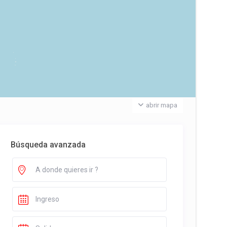
abrir mapa
Búsqueda avanzada