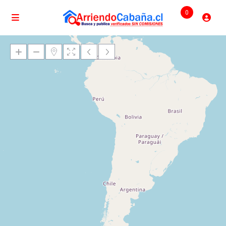
0
Cargando mapas