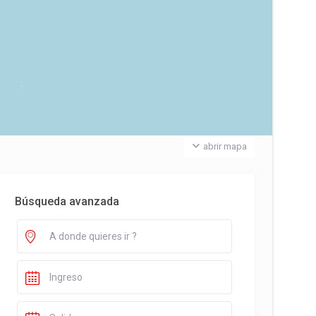
abrir mapa
Búsqueda avanzada