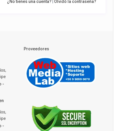
¿No tienes una cuenta?
|
Olvidó la contraseña?
Proveedores
íos,
ipe
o -
en
íos,
ipe
o -