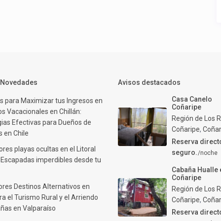
y Novedades
Avisos destacados
Casa Canelo
s para Maximizar tus Ingresos en
Coñaripe
s Vacacionales en Chillán:
Región de Los R
gias Efectivas para Dueños de
Coñaripe
,
Coñar
 en Chile
Reserva direct
res playas ocultas en el Litoral
seguro.
/noche
: Escapadas imperdibles desde tu
Cabaña Hualle 
Coñaripe
ores Destinos Alternativos en
Región de Los R
ra el Turismo Rural y el Arriendo
Coñaripe
,
Coñar
ñas en Valparaíso
Reserva direct