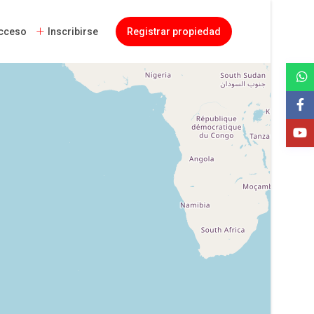
cceso
Inscribirse
Registrar propiedad