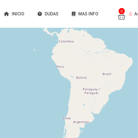
0
INICIO
DUDAS
MAS INFO
A
Cargando mapas