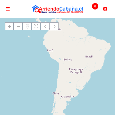
0
Cargando mapas