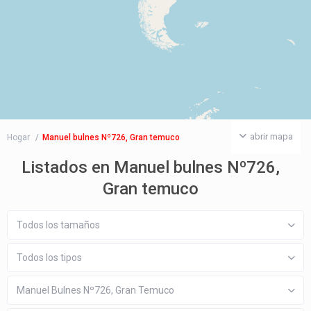
abrir mapa
Hogar
Manuel bulnes Nº726, Gran temuco
Listados en Manuel bulnes Nº726,
Gran temuco
Todos los tamaños
Todos los tipos
Manuel Bulnes Nº726, Gran Temuco