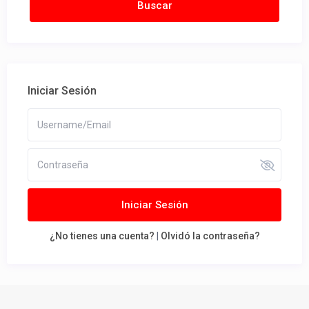
Iniciar Sesión
Iniciar Sesión
¿No tienes una cuenta?
|
Olvidó la contraseña?