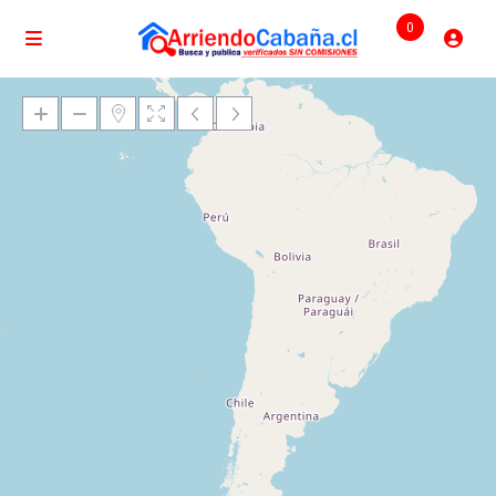
0
Cargando mapas