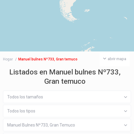
abrir mapa
Hogar
Manuel bulnes Nº733, Gran temuco
Listados en Manuel bulnes Nº733,
Gran temuco
Todos los tamaños
Todos los tipos
Manuel Bulnes Nº733, Gran Temuco