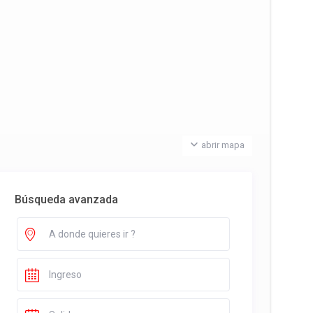
abrir mapa
Búsqueda avanzada