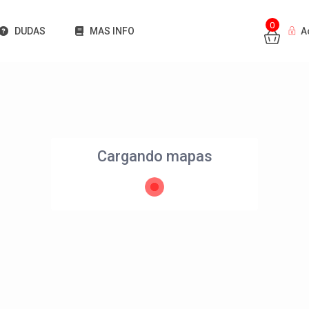
0
DUDAS
MAS INFO
A
Cargando mapas