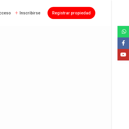
cceso
Inscribirse
Registrar propiedad