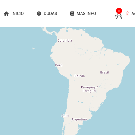
0
INICIO
DUDAS
MAS INFO
A
Cargando mapas