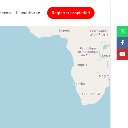
cceso
Inscribirse
Registrar propiedad