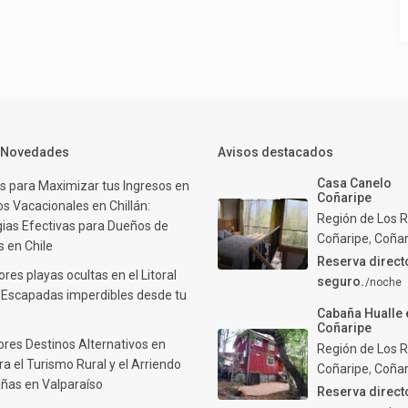
y Novedades
Avisos destacados
Casa Canelo
s para Maximizar tus Ingresos en
Coñaripe
s Vacacionales en Chillán:
Región de Los R
gias Efectivas para Dueños de
Coñaripe
,
Coñar
 en Chile
Reserva direct
res playas ocultas en el Litoral
seguro.
/noche
: Escapadas imperdibles desde tu
Cabaña Hualle 
Coñaripe
ores Destinos Alternativos en
Región de Los R
ra el Turismo Rural y el Arriendo
Coñaripe
,
Coñar
ñas en Valparaíso
Reserva direct