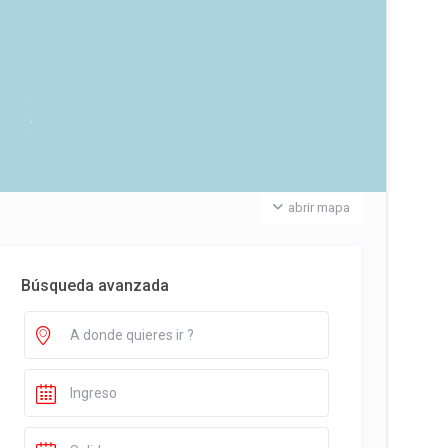
abrir mapa
Búsqueda avanzada