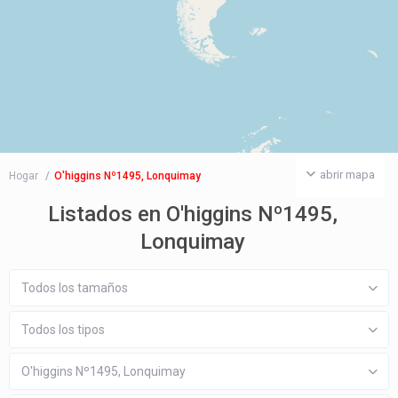
abrir mapa
Hogar
O'higgins Nº1495, Lonquimay
Listados en O'higgins Nº1495,
Lonquimay
Todos los tamaños
Todos los tipos
O'higgins Nº1495, Lonquimay