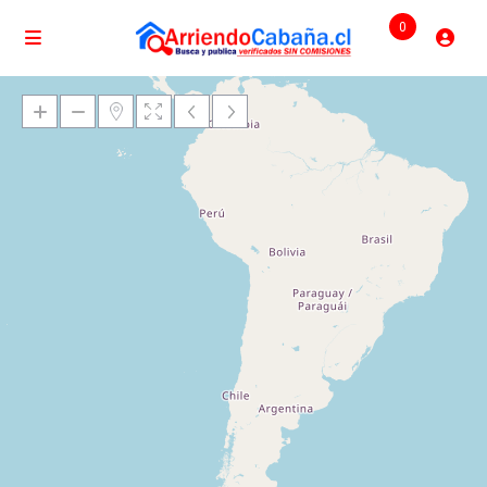
0
Cargando mapas