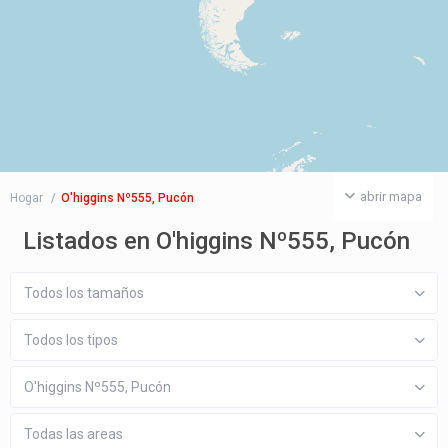
abrir mapa
Hogar
O'higgins Nº555, Pucón
Listados en O'higgins Nº555, Pucón
Todos los tamaños
Todos los tipos
O'higgins Nº555, Pucón
Todas las areas