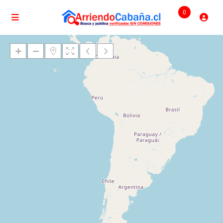
0
Cargando mapas