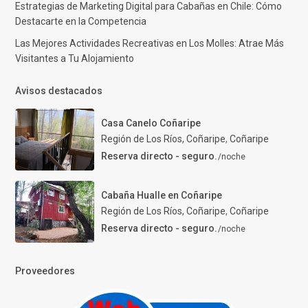
Estrategias de Marketing Digital para Cabañas en Chile: Cómo
Destacarte en la Competencia
Las Mejores Actividades Recreativas en Los Molles: Atrae Más
Visitantes a Tu Alojamiento
Avisos destacados
Casa Canelo Coñaripe
Región de Los Ríos, Coñaripe
,
Coñaripe
Reserva directo - seguro.
/noche
Cabaña Hualle en Coñaripe
Región de Los Ríos, Coñaripe
,
Coñaripe
Reserva directo - seguro.
/noche
Proveedores