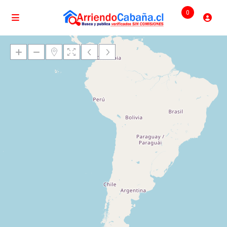
0
Cargando mapas