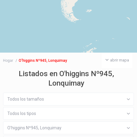
abrir mapa
Hogar
O'higgins Nº945, Lonquimay
Listados en O'higgins Nº945,
Lonquimay
Todos los tamaños
Todos los tipos
O'higgins Nº945, Lonquimay