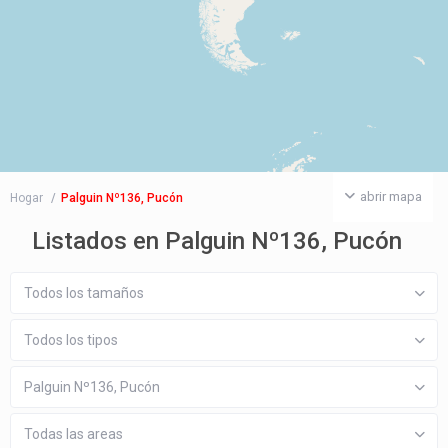
abrir mapa
Hogar
Palguin Nº136, Pucón
Listados en Palguin Nº136, Pucón
Todos los tamaños
Todos los tipos
Palguin Nº136, Pucón
Todas las areas