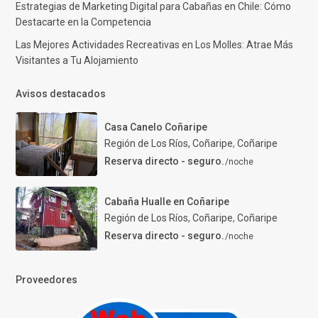
Estrategias de Marketing Digital para Cabañas en Chile: Cómo
Destacarte en la Competencia
Las Mejores Actividades Recreativas en Los Molles: Atrae Más
Visitantes a Tu Alojamiento
Avisos destacados
Casa Canelo Coñaripe
Región de Los Ríos, Coñaripe
,
Coñaripe
Reserva directo - seguro.
/noche
Cabaña Hualle en Coñaripe
Región de Los Ríos, Coñaripe
,
Coñaripe
Reserva directo - seguro.
/noche
Proveedores