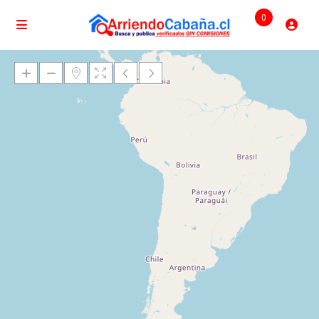
0
Cargando mapas