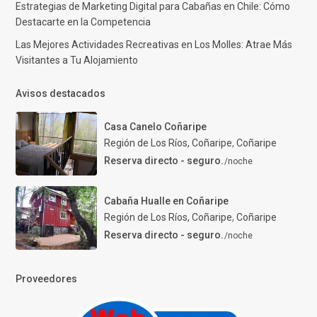
Estrategias de Marketing Digital para Cabañas en Chile: Cómo
Destacarte en la Competencia
Las Mejores Actividades Recreativas en Los Molles: Atrae Más
Visitantes a Tu Alojamiento
Avisos destacados
Casa Canelo Coñaripe
Región de Los Ríos, Coñaripe
,
Coñaripe
Reserva directo - seguro.
/noche
Cabaña Hualle en Coñaripe
Región de Los Ríos, Coñaripe
,
Coñaripe
Reserva directo - seguro.
/noche
Proveedores