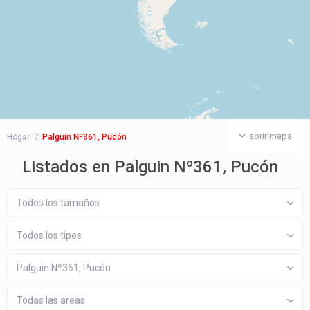
abrir mapa
Hogar
Palguin Nº361, Pucón
Listados en Palguin Nº361, Pucón
Todos los tamaños
Todos los tipos
Palguin Nº361, Pucón
Todas las areas