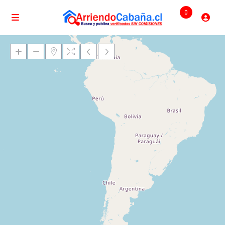
0
Cargando mapas