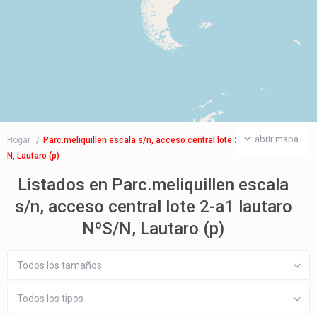
abrir mapa
Hogar
Parc.meliquillen escala s/n, acceso central lote 2-a1 lautaro NºS/
N, Lautaro (p)
Listados en Parc.meliquillen escala
s/n, acceso central lote 2-a1 lautaro
NºS/N, Lautaro (p)
Todos los tamaños
Todos los tipos