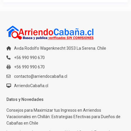
Avda Rodolfo Wagenknecht 3053 La Serena. Chile
+56 990 990 670
+56 990 990 670
contacto@arriendocabaña.cl
ArriendoCabaña.cl
Datos y Novedades
Consejos para Maximizar tus Ingresos en Arriendos
Vacacionales en Chillán: Estrategias Efectivas para Dueños de
Cabañas en Chile