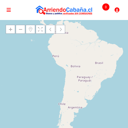
0
Cargando mapas