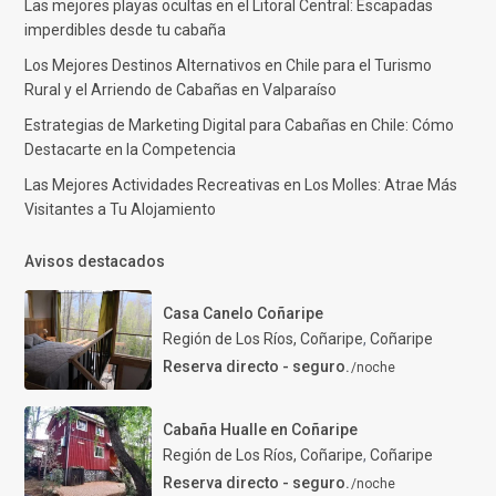
Las mejores playas ocultas en el Litoral Central: Escapadas
imperdibles desde tu cabaña
Los Mejores Destinos Alternativos en Chile para el Turismo
Rural y el Arriendo de Cabañas en Valparaíso
Estrategias de Marketing Digital para Cabañas en Chile: Cómo
Destacarte en la Competencia
Las Mejores Actividades Recreativas en Los Molles: Atrae Más
Visitantes a Tu Alojamiento
Avisos destacados
Casa Canelo Coñaripe
Región de Los Ríos, Coñaripe
,
Coñaripe
Reserva directo - seguro.
/noche
Cabaña Hualle en Coñaripe
Región de Los Ríos, Coñaripe
,
Coñaripe
Reserva directo - seguro.
/noche