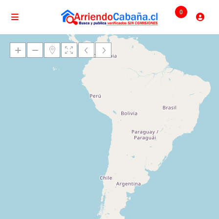
0
Cargando mapas