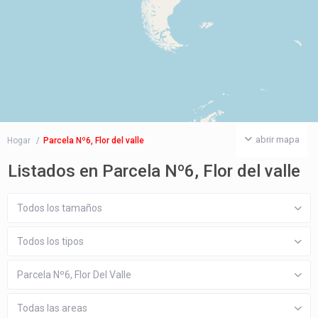
abrir mapa
Hogar
Parcela Nº6, Flor del valle
Listados en Parcela Nº6, Flor del valle
Todos los tamaños
Todos los tipos
Parcela Nº6, Flor Del Valle
Todas las areas