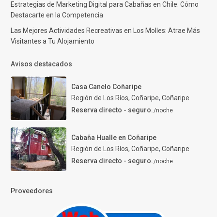
Estrategias de Marketing Digital para Cabañas en Chile: Cómo
Destacarte en la Competencia
Las Mejores Actividades Recreativas en Los Molles: Atrae Más
Visitantes a Tu Alojamiento
Avisos destacados
Casa Canelo Coñaripe
Región de Los Ríos, Coñaripe
,
Coñaripe
Reserva directo - seguro.
/noche
Cabaña Hualle en Coñaripe
Región de Los Ríos, Coñaripe
,
Coñaripe
Reserva directo - seguro.
/noche
Proveedores