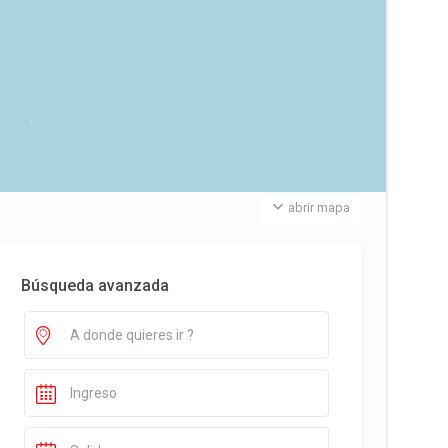
abrir mapa
Búsqueda avanzada