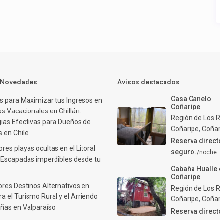
y Novedades
Avisos destacados
Casa Canelo
s para Maximizar tus Ingresos en
Coñaripe
s Vacacionales en Chillán:
Región de Los R
gias Efectivas para Dueños de
Coñaripe
,
Coñar
 en Chile
Reserva direct
res playas ocultas en el Litoral
seguro.
/noche
: Escapadas imperdibles desde tu
Cabaña Hualle 
Coñaripe
ores Destinos Alternativos en
Región de Los R
ra el Turismo Rural y el Arriendo
Coñaripe
,
Coñar
ñas en Valparaíso
Reserva direct