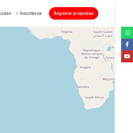
cceso
Inscribirse
Registrar propiedad