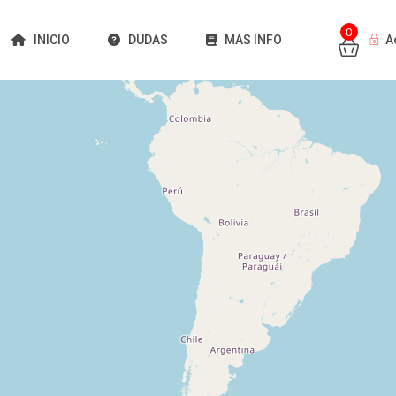
0
INICIO
DUDAS
MAS INFO
A
Cargando mapas