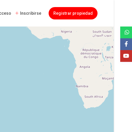
cceso
Inscribirse
Registrar propiedad