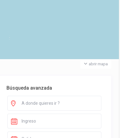
abrir mapa
Búsqueda avanzada