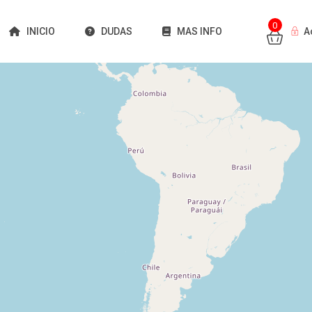
0
INICIO
DUDAS
MAS INFO
A
Cargando mapas