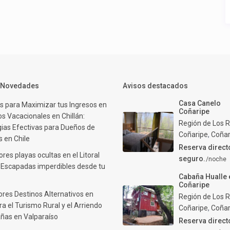
y Novedades
Avisos destacados
Casa Canelo
s para Maximizar tus Ingresos en
Coñaripe
s Vacacionales en Chillán:
Región de Los R
gias Efectivas para Dueños de
Coñaripe
,
Coñar
 en Chile
Reserva direct
res playas ocultas en el Litoral
seguro.
/noche
: Escapadas imperdibles desde tu
Cabaña Hualle 
Coñaripe
ores Destinos Alternativos en
Región de Los R
ra el Turismo Rural y el Arriendo
Coñaripe
,
Coñar
ñas en Valparaíso
Reserva direct