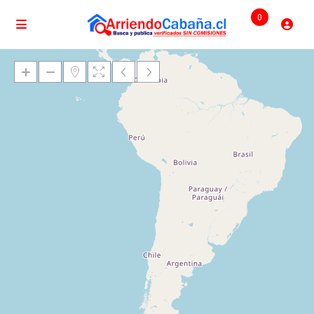
0
Cargando mapas