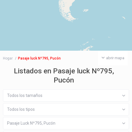
abrir mapa
Hogar
Pasaje luck Nº795, Pucón
Listados en Pasaje luck Nº795,
Pucón
Todos los tamaños
Todos los tipos
Pasaje Luck Nº795, Pucón