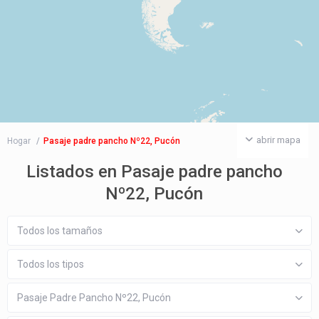
abrir mapa
Hogar
Pasaje padre pancho Nº22, Pucón
Listados en Pasaje padre pancho
Nº22, Pucón
Todos los tamaños
Todos los tipos
Pasaje Padre Pancho Nº22, Pucón