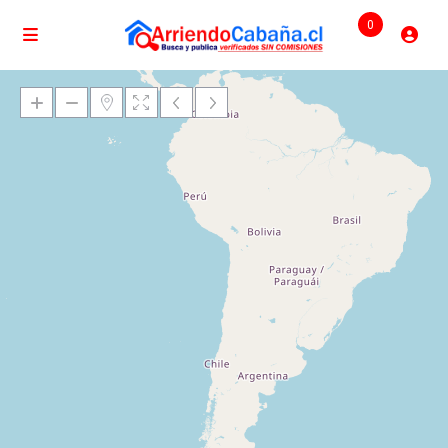
0
Cargando mapas