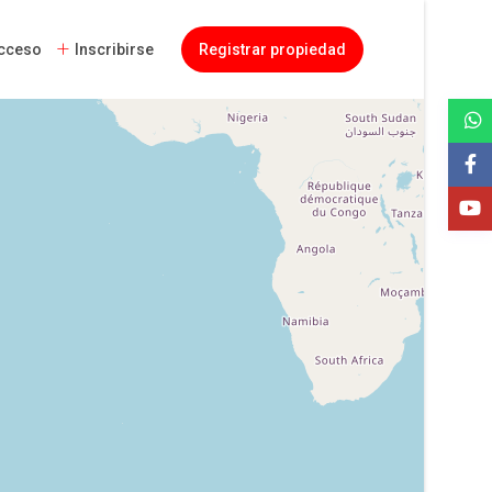
cceso
Inscribirse
Registrar propiedad