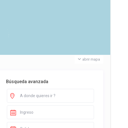
abrir mapa
Búsqueda avanzada