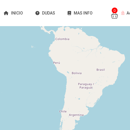
0
INICIO
DUDAS
MAS INFO
A
Cargando mapas