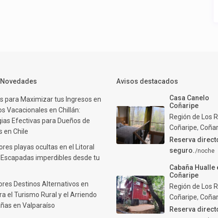
y Novedades
Avisos destacados
Casa Canelo
s para Maximizar tus Ingresos en
Coñaripe
s Vacacionales en Chillán:
Región de Los R
gias Efectivas para Dueños de
Coñaripe
,
Coñar
 en Chile
Reserva direct
res playas ocultas en el Litoral
seguro.
/noche
: Escapadas imperdibles desde tu
Cabaña Hualle 
Coñaripe
ores Destinos Alternativos en
Región de Los R
ra el Turismo Rural y el Arriendo
Coñaripe
,
Coñar
ñas en Valparaíso
Reserva direct