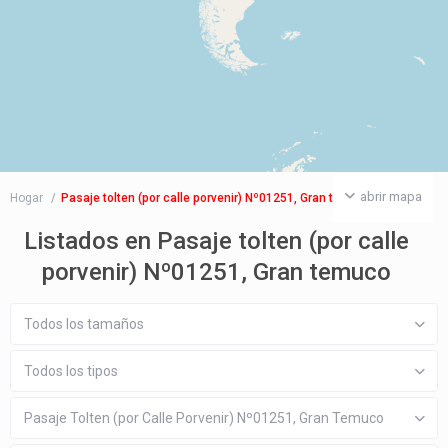
abrir mapa
Hogar
Pasaje tolten (por calle porvenir) Nº01251, Gran temuco
Listados en Pasaje tolten (por calle
porvenir) Nº01251, Gran temuco
Todos los tamaños
Todos los tipos
Pasaje Tolten (por Calle Porvenir) Nº01251, Gran Temuco