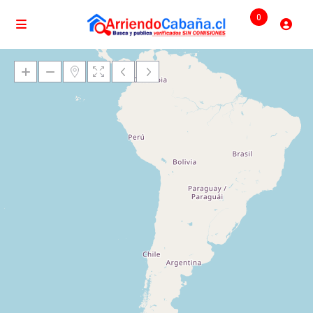
0
Cargando mapas