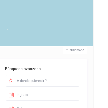
abrir mapa
Búsqueda avanzada