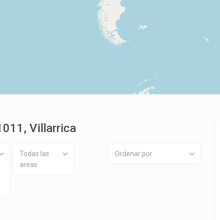
011, Villarrica
Todas las
Ordenar por
areas