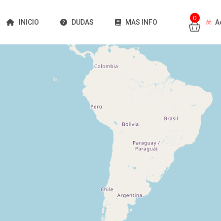
0
INICIO
DUDAS
MAS INFO
A
Cargando mapas