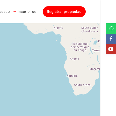
cceso
Inscribirse
Registrar propiedad