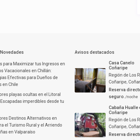
y Novedades
Avisos destacados
Casa Canelo
s para Maximizar tus Ingresos en
Coñaripe
s Vacacionales en Chillán:
Región de Los R
gias Efectivas para Dueños de
Coñaripe
,
Coñar
 en Chile
Reserva direct
res playas ocultas en el Litoral
seguro.
/noche
: Escapadas imperdibles desde tu
Cabaña Hualle 
Coñaripe
ores Destinos Alternativos en
Región de Los R
ra el Turismo Rural y el Arriendo
Coñaripe
,
Coñar
ñas en Valparaíso
Reserva direct