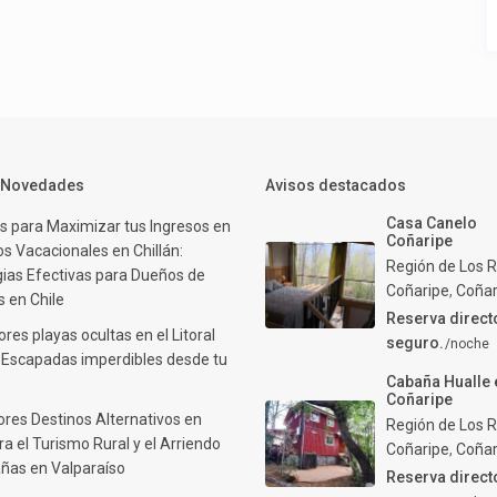
y Novedades
Avisos destacados
Casa Canelo
s para Maximizar tus Ingresos en
Coñaripe
s Vacacionales en Chillán:
Región de Los R
gias Efectivas para Dueños de
Coñaripe
,
Coñar
 en Chile
Reserva direct
res playas ocultas en el Litoral
seguro.
/noche
: Escapadas imperdibles desde tu
Cabaña Hualle 
Coñaripe
ores Destinos Alternativos en
Región de Los R
ra el Turismo Rural y el Arriendo
Coñaripe
,
Coñar
ñas en Valparaíso
Reserva direct