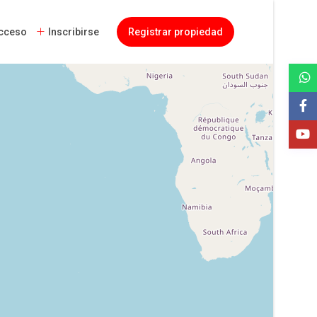
cceso
Inscribirse
Registrar propiedad