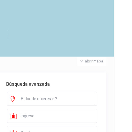
abrir mapa
Búsqueda avanzada