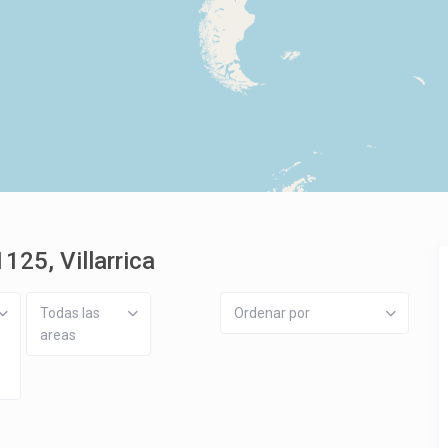
125, Villarrica
Todas las
Ordenar por
areas