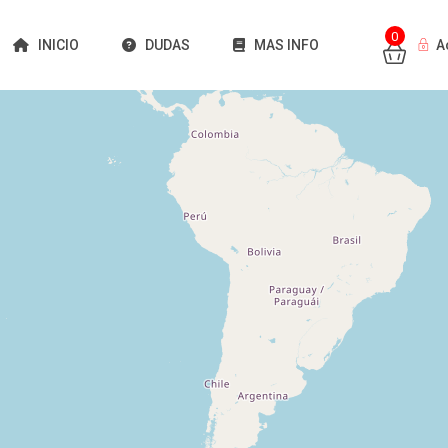
0
INICIO
DUDAS
MAS INFO
A
Cargando mapas