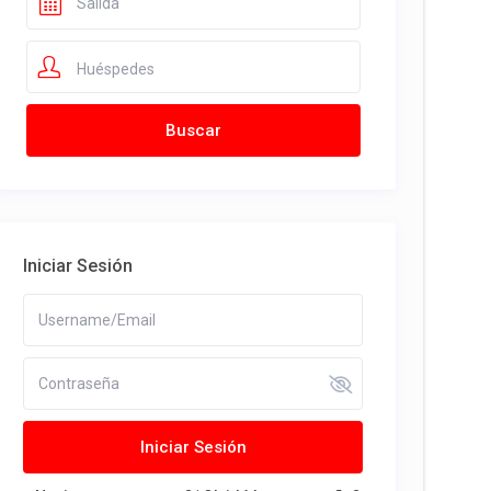
Huéspedes
Iniciar Sesión
Iniciar Sesión