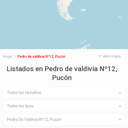
abrir mapa
Hogar
Pedro de valdivia Nº12, Pucón
Listados en Pedro de valdivia Nº12,
Pucón
Todos los tamaños
Todos los tipos
Pedro De Valdivia Nº12, Pucón