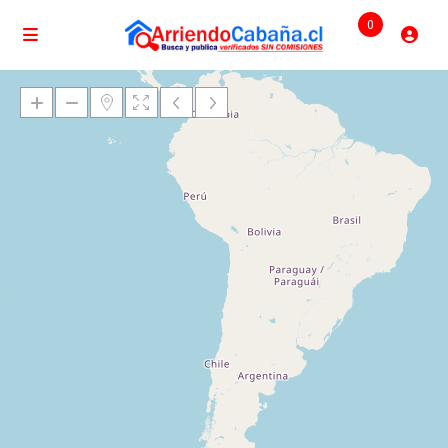
0
Cargando mapas