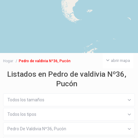
abrir mapa
Hogar
Pedro de valdivia Nº36, Pucón
Listados en Pedro de valdivia Nº36,
Pucón
Todos los tamaños
Todos los tipos
Pedro De Valdivia Nº36, Pucón