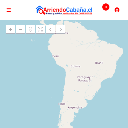
0
Cargando mapas