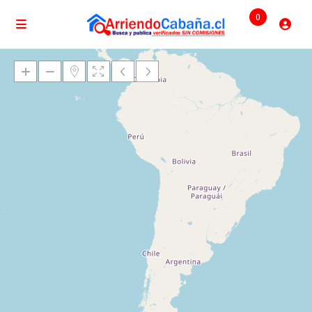
0
Cargando mapas