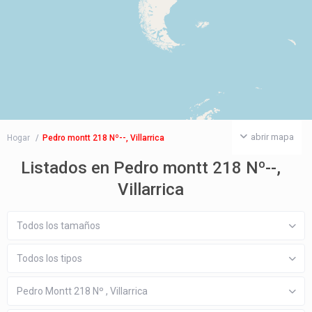
abrir mapa
Hogar
Pedro montt 218 Nº--, Villarrica
Listados en Pedro montt 218 Nº--,
Villarrica
Todos los tamaños
Todos los tipos
Pedro Montt 218 Nº , Villarrica